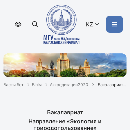
KZ
Басты бет
Білім
Аккредитация2020
Бакалавриат. Экология и природопользование. Рабочие программы дисциплин
Бакалавриат
Направление «Экология и
природопользование»