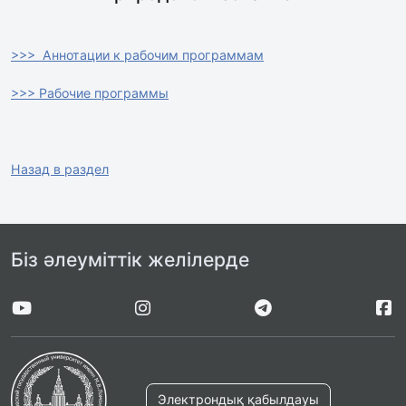
>>> Аннотации к рабочим программам
>>> Рабочие программы
Назад в раздел
Біз әлеуміттік желілерде
Электрондық қабылдауы