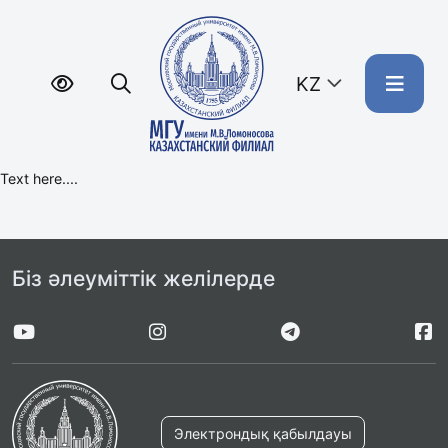
KZ
Text here....
Біз әлеуміттік желілерде
Электрондық қабылдауы