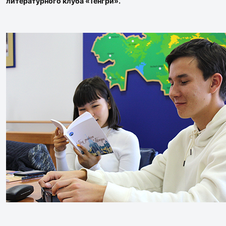
литературного клуба «Тенгри».