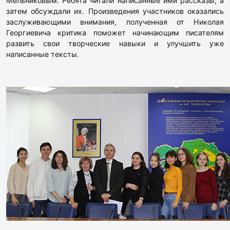
Мельниковым. Ребята читали написанные ими рассказы, а
затем обсуждали их. Произведения участников оказались
заслуживающими внимания, полученная от Николая
Георгиевича критика поможет начинающим писателям
развить свои творческие навыки и улучшить уже
написанные тексты.