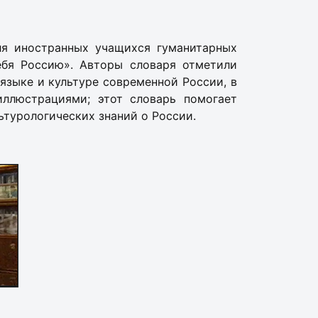
для иностранных учащихся гуманитарных
ебя Россию». Авторы словаря отметили
 языке и культуре современной России, в
иллюстрациями; этот словарь помогает
ьтурологических знаний о России.