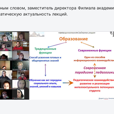
нным словом, заместитель директора Филиала академ
матическую актуальность лекций.