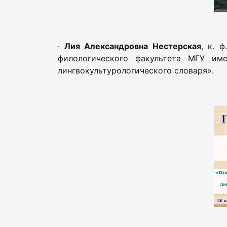
·
Лия Александровна Нестерская
, к. 
филологического факультета МГУ им
лингвокультурологического словаря».