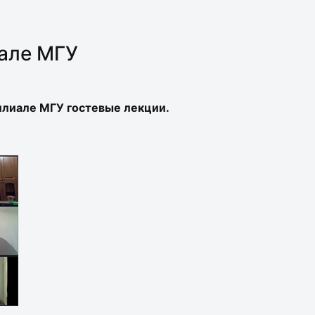
иале МГУ
илиале МГУ гостевые лекции.