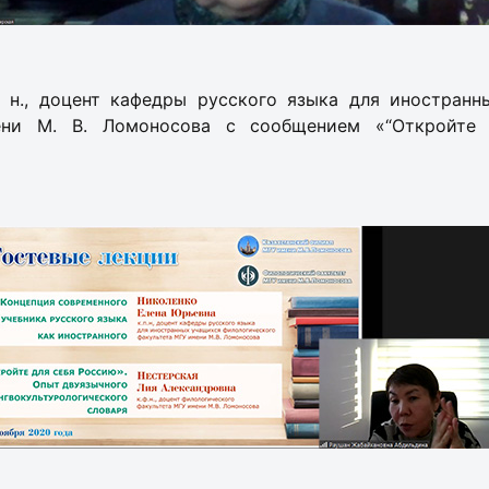
ф. н., доцент кафедры русского языка для иностран
ени М. В. Ломоносова с сообщением «“Откройте 