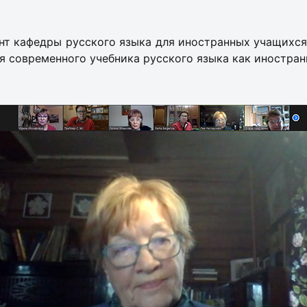
оцент кафедры русского языка для иностранных учащих
я современного учебника русского языка как иностран