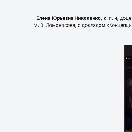
·
Елена Юрьевна Николенко
, к. п. н, д
М. В. Ломоносова, с докладом «Концепци