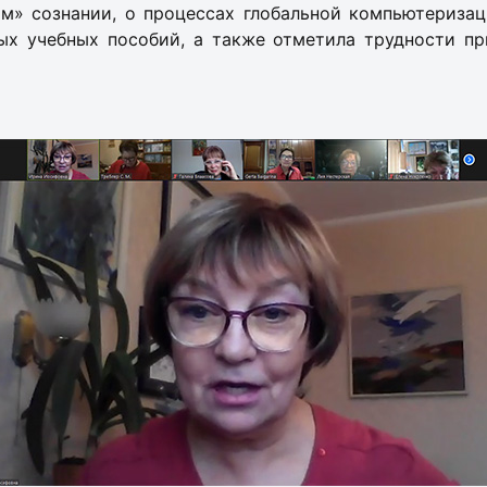
м» сознании, о процессах глобальной компьютериза
ых учебных пособий, а также отметила трудности пр