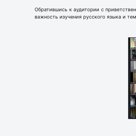
Обратившись к аудитории с приветстве
важность изучения русского языка и те