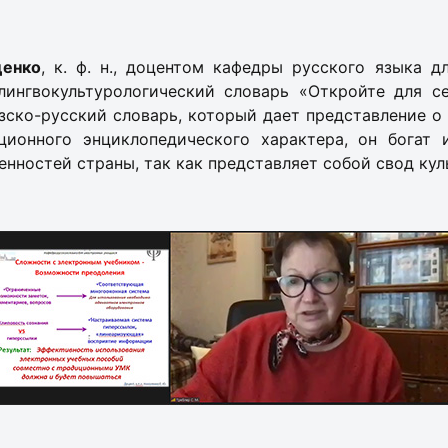
ценко
, к. ф. н., доцентом кафедры русского языка 
 лингвокультурологический словарь «Откройте для с
зско-русский словарь, который дает представление о
ионного энциклопедического характера, он богат 
енностей страны, так как представляет собой свод кул