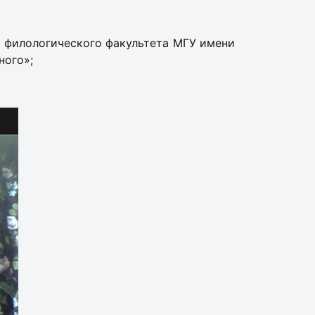
ся филологического факультета МГУ имени
ного»;