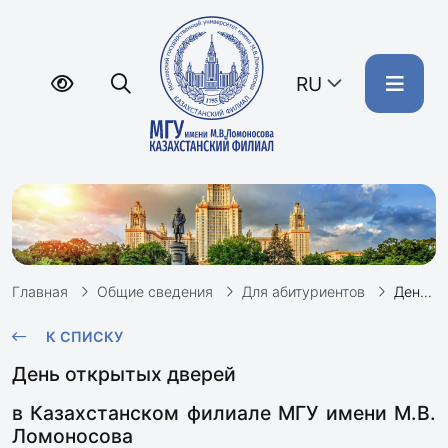
RU
Главная
Общие сведения
Для абитуриентов
День открытых дверей: 11 декабря, 11:00
К СПИСКУ
День открытых дверей
в Казахстанском филиале МГУ имени М.В.
Ломоносова