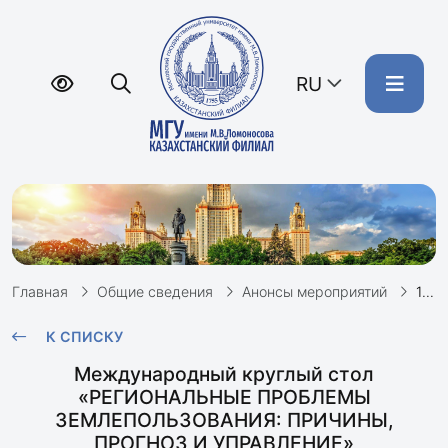
RU
Главная
Общие сведения
Анонсы мероприятий
12 мая состоится международный круглый стол «Региональные проблемы землепользования: причины, прогноз и управление»
К СПИСКУ
Международный круглый стол
«РЕГИОНАЛЬНЫЕ ПРОБЛЕМЫ
ЗЕМЛЕПОЛЬЗОВАНИЯ: ПРИЧИНЫ,
ПРОГНОЗ И УПРАВЛЕНИЕ»