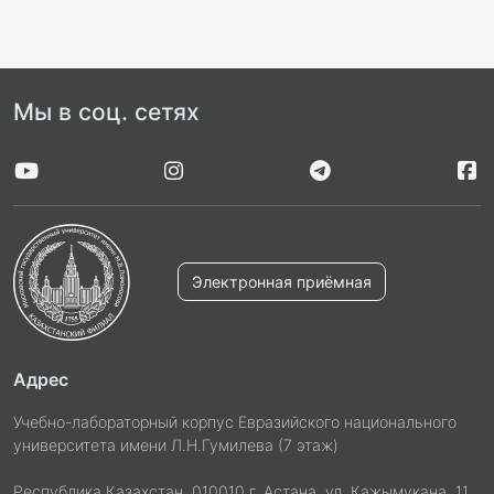
Мы в соц. сетях
Электронная приёмная
Адрес
Учебно-лабораторный корпус Евразийского национального
университета имени Л.Н.Гумилева (7 этаж)
Республика Казахстан, 010010 г. Астана, ул. Кажымукана, 11