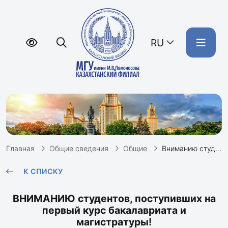
RU
Главная
Общие сведения
Общие
Вниманию студентов и магистрантов первого курса: о воинском учете
К СПИСКУ
ВНИМАНИЮ студентов, поступивших на
первый курс бакалавриата и
магистратуры!