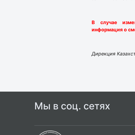
В случае измен
информация о см
Дирекция Казахс
Мы в соц. сетях