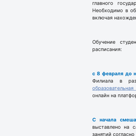
главного госуд
Необходимо в об
включая нахожден
Обучение студе
расписания:
с 8 февраля до 
Филиала в ра
образовательная
онлайн на платфо
С начала смеша
выставлено на 
занятий согласно