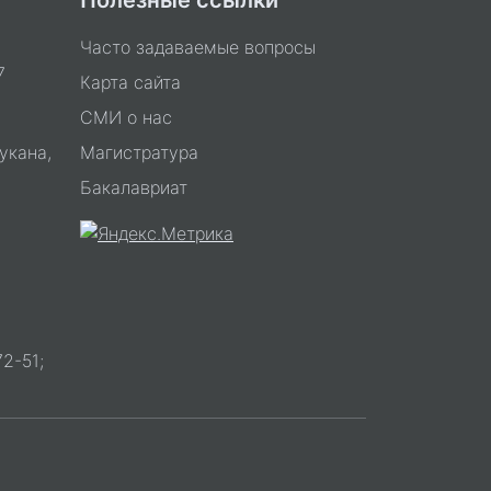
Полезные ссылки
Часто задаваемые вопросы
7
Карта сайта
СМИ о нас
укана,
Магистратура
Бакалавриат
2-51;