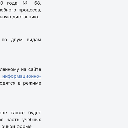
020 года, № 68.
ебного процесса,
льную дистанцию.
я по двум видам
ленному на сайте
 информационно-
водятся в режиме
рое также будет
ая часть учебных
 очной форме.