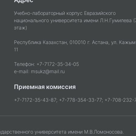
Адрес
Учебно-лабораторный корпус Евразийского
национального университета имени Л.Н.Гумилева (
этаж)
Республика Казахстан, 010010 г. Астана, ул. Кажым
11
Телефон: +7-7172-35-34-05
e-mail: msukz@mail.ru
Приемная комиссия
+7-7172-35-43-87; +7-778-354-33-77; +7-708-232-7
ударственного университета имени М.В.Ломоносова.