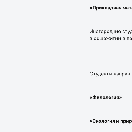
«Прикладная мат
Иногородние студ
в общежитии в п
Студенты направл
«Филология»
«Экология и при