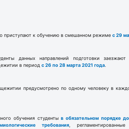
о приступают к обучению в смешанном режиме
с 29 м
уденты данных направлений подготовки заезжают
щежитии в период
с 26 по 28 марта 2021 года
.
щежитии предусмотрено по одному человеку в кажд
ного обучения студенты
в обязательном порядке д
емиологические требования
, регламентированные