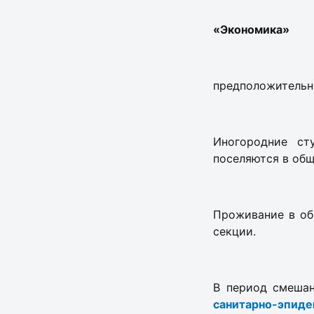
«Экономика»
предположительн
Иногородние ст
поселяются в об
Проживание в об
секции.
В период смешан
санитарно-эпид