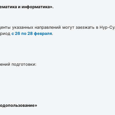
ематика и информатика».
енты указанных направлений могут заезжать в Нур-Су
ериод
с 26 по 28 февраля
.
ений подготовки:
родопользование»