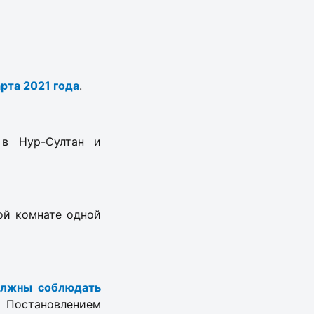
арта 2021 года
.
 в Нур-Султан и
ой комнате одной
олжны соблюдать
 Постановлением