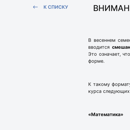
ВНИМАН
К СПИСКУ
В весеннем семе
вводится
смешан
Это означает, чт
форме.
К такому формат
курса следующих 
«Математика»