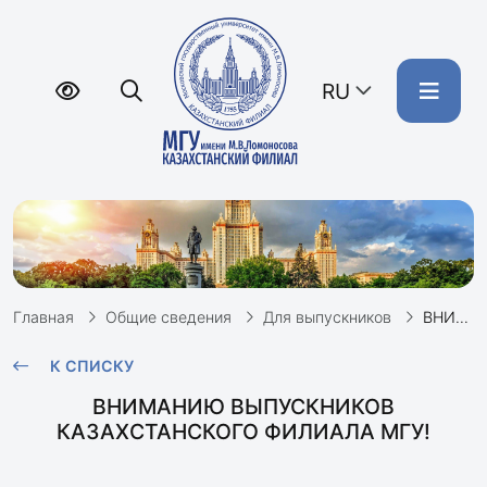
RU
Главная
Общие сведения
Для выпускников
ВНИМАНИЮ ВЫПУСКНИКОВ: о дипломах и приложениях
К СПИСКУ
ВНИМАНИЮ ВЫПУСКНИКОВ
КАЗАХСТАНСКОГО ФИЛИАЛА МГУ!