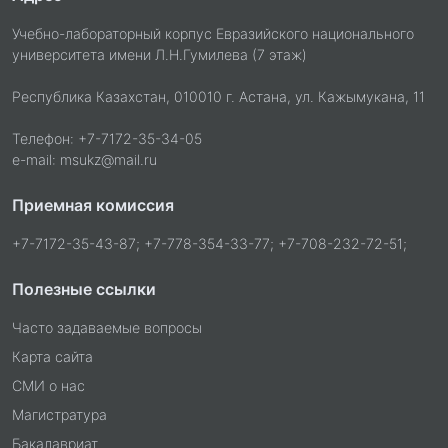
Учебно-лабораторный корпус Евразийского национального
университета имени Л.Н.Гумилева (7 этаж)
Республика Казахстан, 010010 г. Астана, ул. Кажымукана, 11
Телефон: +7-7172-35-34-05
e-mail: msukz@mail.ru
Приемная комиссия
+7-7172-35-43-87; +7-778-354-33-77; +7-708-232-72-51;
Полезные ссылки
Часто задаваемые вопросы
Карта сайта
СМИ о нас
Магистратура
Бакалавриат