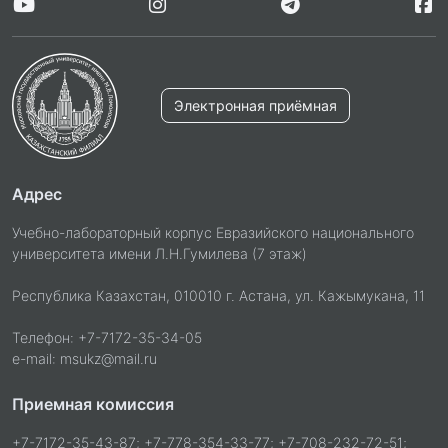
Электронная приёмная
Адрес
Учебно-лабораторный корпус Евразийского национального
университета имени Л.Н.Гумилева (7 этаж)
Республика Казахстан, 010010 г. Астана, ул. Кажымукана, 11
Телефон: +7-7172-35-34-05
e-mail: msukz@mail.ru
Приемная комиссия
+7-7172-35-43-87; +7-778-354-33-77; +7-708-232-72-51;