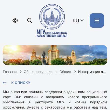
RU
Главная
Общие сведения
Общие
Информация для студентов Филиала, проходящиx обучение в Москве
К СПИСКУ
Мы выяснили причины задержки выдачи вам социальных
карт. Они связаны с введением нового программного
обеспечения в ректорате МГУ и новым порядком
оформления. Вместе с ректоратом мы работаем над тем,