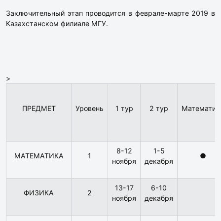
Заключительный этап проводится в феврале-марте 2019 в
Казахстанском филиале МГУ.
>
ПРЕДМЕТ
Уровень
1 тур
2 тур
Математик
8-12
1-5
МАТЕМАТИКА
1
●
ноября
декабря
13-17
6-10
ФИЗИКА
2
ноября
декабря