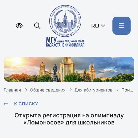
RU
Главная
Общие сведения
Для абитуриентов
Приглашаем стать участниками олимпиады «Ломоносов»!
К СПИСКУ
Открыта регистрация на олимпиаду
«Ломоносов» для школьников