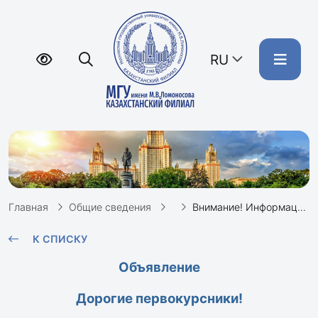
RU
Главная
Общие сведения
Внимание! Информация для студентов первых курсов
К СПИСКУ
Объявление
Дорогие первокурсники!