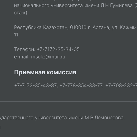
национального университета имени Л.Н.Гумилева (
этаж)
Республика Казахстан, 010010 г. Астана, ул. Кажым
11
Телефон: +7-7172-35-34-05
e-mail: msukz@mail.ru
Приемная комиссия
+7-7172-35-43-87; +7-778-354-33-77; +7-708-232-7
ударственного университета имени М.В.Ломоносова.
и