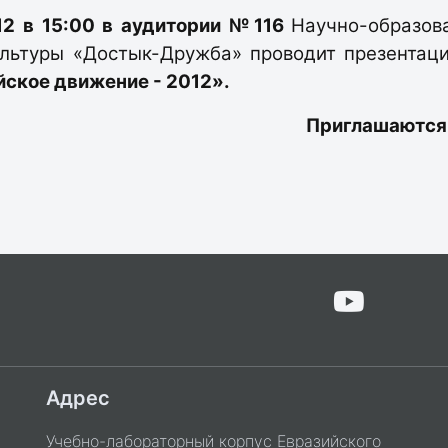
12 в 15:00 в аудитории №116
Научно-образов
ультуры «Достык-Дружба» проводит презентац
ское движение - 2012».
Приглашаются
Адрес
Учебно-лабораторный корпус Евразийского