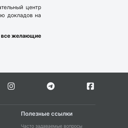
ательный центр
ию докладов на
 все желающие
Полезные ссылки
Часто задаваемые вопросы