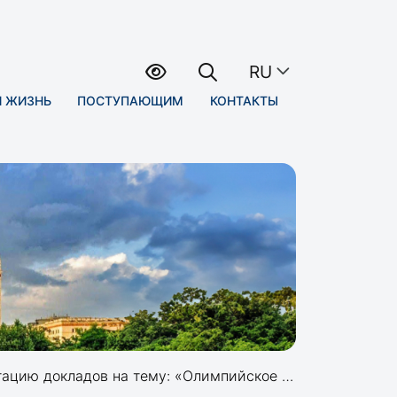
RU
Я ЖИЗНЬ
ПОСТУПАЮЩИМ
КОНТАКТЫ
ладов на тему: «Олимпийское движение - 2012»