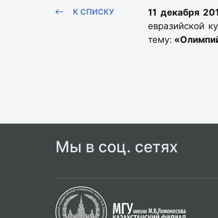
К СПИСКУ
11 декабря 20
евразийской к
тему:
«Олимпий
Мы в соц. сетях