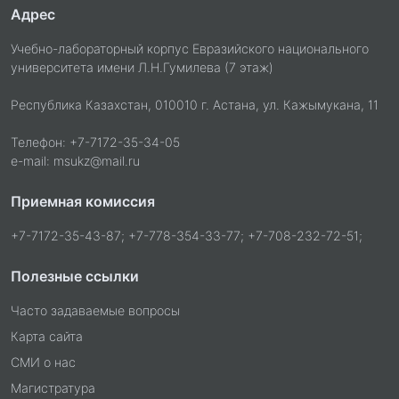
Адрес
Учебно-лабораторный корпус Евразийского национального
университета имени Л.Н.Гумилева (7 этаж)
Республика Казахстан, 010010 г. Астана, ул. Кажымукана, 11
Телефон: +7-7172-35-34-05
e-mail: msukz@mail.ru
Приемная комиссия
+7-7172-35-43-87; +7-778-354-33-77; +7-708-232-72-51;
Полезные ссылки
Часто задаваемые вопросы
Карта сайта
СМИ о нас
Магистратура