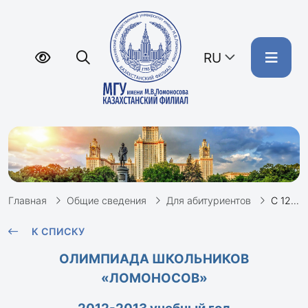
RU
Главная
Общие сведения
Для абитуриентов
С 12.11.2012 г. началась регистрация для участия в олимпиадах школьников «Ломоносов»
К СПИСКУ
ОЛИМПИАДА ШКОЛЬНИКОВ
«ЛОМОНОСОВ»