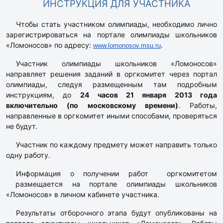
ИНСТРУКЦИЯ ДЛЯ УЧАСТНИКА
Чтобы стать участником олимпиады, необходимо лично
зарегистрироваться на портале олимпиады школьников
«Ломоносов» по адресу:
.
www.lomonosov.msu.ru
Участник олимпиады школьников «Ломоносов»
направляет решения заданий в оргкомитет через портал
олимпиады, следуя размещенным там подробным
инструкциям, до
24 часов 21 января 2013 года
включительно (по московскому времени)
. Работы,
направленные в оргкомитет иными способами, проверяться
не будут.
Участник по каждому предмету может направить только
одну работу.
Информация о получении работ оргкомитетом
размещается на портале олимпиады школьников
«Ломоносов» в личном кабинете участника.
Результаты отборочного этапа будут опубликованы на