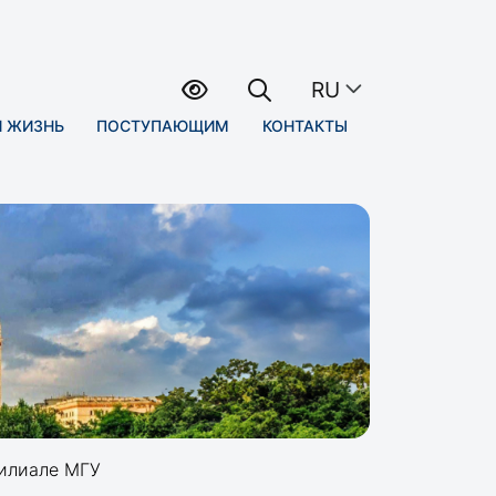
RU
Я ЖИЗНЬ
ПОСТУПАЮЩИМ
КОНТАКТЫ
филиале МГУ