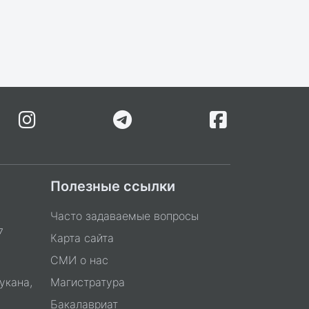
Полезные ссылки
Часто задаваемые вопросы
7
Карта сайта
СМИ о нас
укана,
Магистратура
Бакалавриат