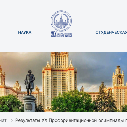
НАУКА
СТУДЕНЧЕСКА
иат
Результаты XX Профориентационной олимпиады п