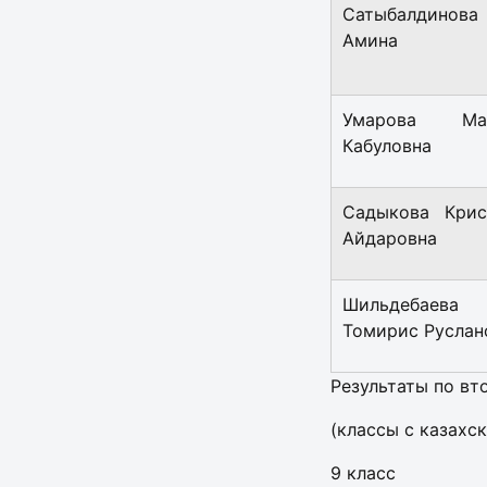
Сатыбалдинова
Амина
Умарова Ма
Кабуловна
Садыкова Крис
Айдаровна
Шильдебаева
Томирис Руслан
Результаты по в
(классы с казахс
9 класс