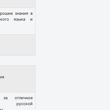
орошие знания в
ского языка и
ия
 за отличное
е русской
ры