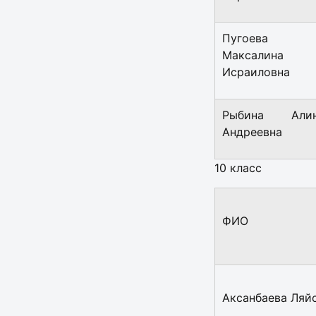
Пугоева
Максалина
Исраиловна
Рыбина Али
Андреевна
10 класс
ФИО
Аксанбаева Ляй