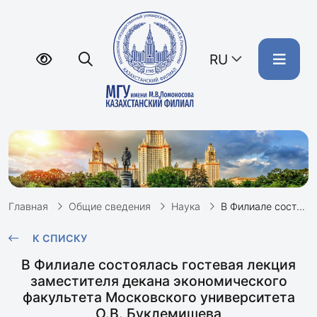
RU
Главная
Общие сведения
Наука
В Филиале состоялась лекция О.В.Буклемишева, заместителя декана экономического факультета МГУ
К СПИСКУ
В Филиале состоялась гостевая лекция
заместителя декана экономического
факультета Московского университета
О.В. Буклемишева