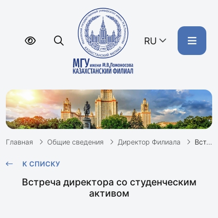
RU
Главная
Общие сведения
Директор Филиала
Встреча директора со студенческим активом
К СПИСКУ
Встреча директора со студенческим
активом