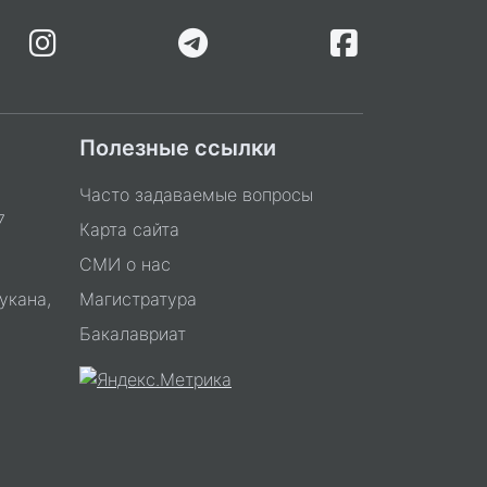
Полезные ссылки
Часто задаваемые вопросы
7
Карта сайта
СМИ о нас
укана,
Магистратура
Бакалавриат