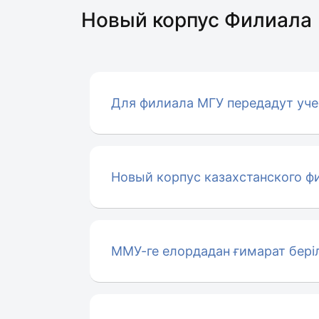
Новый корпус Филиала
Для филиала МГУ передадут учеб
Новый корпус казахстанского фи
ММУ-ге елордадан ғимарат беріл