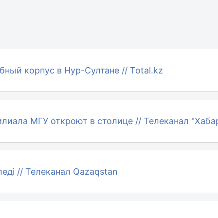
ный корпус в Нур-Султане // Total.kz
лиала МГУ откроют в столице // Телеканал "Хаба
еді // Телеканал Qazaqstan