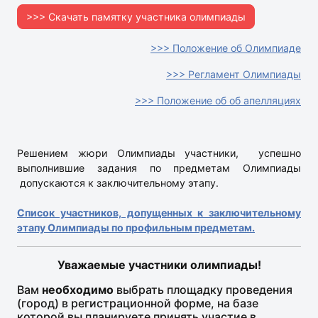
>>> Скачать памятку участника олимпиады
>>> Положение об Олимпиаде
>>> Регламент Олимпиады
>>> Положение об об апелляциях
Решением жюри Олимпиады участники, успешно
выполнившие задания по предметам Олимпиады
допускаются к заключительному этапу.
Список участников, допущенных к заключительному
этапу Олимпиады по профильным предметам
.
Уважаемые участники олимпиады!
Вам
необходимо
выбрать площадку проведения
(город) в регистрационной форме, на базе
которой вы планируете принять участие в