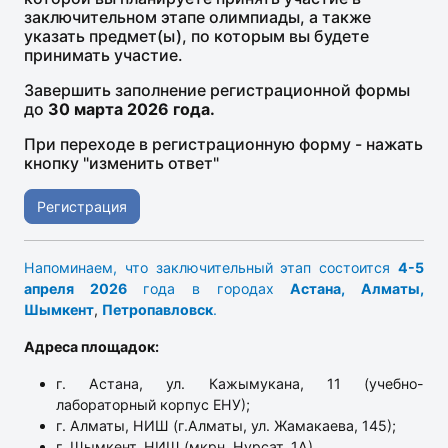
заключительном этапе олимпиады, а также
указать предмет(ы), по которым вы будете
принимать участие.
Завершить заполнение регистрационной формы
до
30 марта 2026 года.
При переходе в регистрационную форму - нажать
кнопку "изменить ответ"
Регистрация
Напоминаем, что заключительный этап состоится
4
-5
апреля 2026
года в городах
Астана, Алматы,
Шымкент
,
Петропавловск
.
Адреса площадок:
г. Астана, ул. Кажымукана, 11 (учебно-
лабораторный корпус ЕНУ);
г. Алматы, НИШ (​г.Алматы, ул. Жамакаева, 145);
г. Шымкент, НИШ (мкрн. Нурсат, 1А)