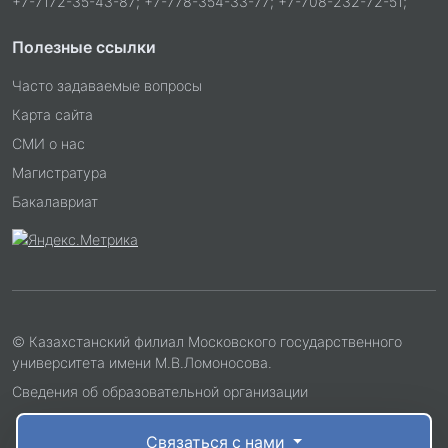
+7-7172-35-43-87; +7-778-354-33-77; +7-708-232-72-51;
Полезные ссылки
Часто задаваемые вопросы
Карта сайта
СМИ о нас
Магистратура
Бакалавриат
© Казахстанский филиал Московского государственного
университета имени М.В.Ломоносова.
Сведения об образовательной организации
Связаться с нами