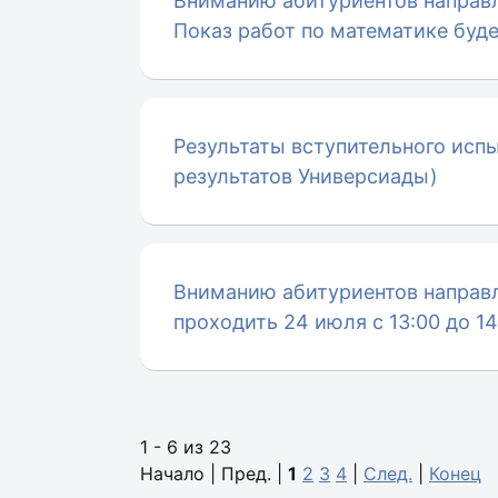
Вниманию абитуриентов направ
Показ работ по математике будет
Результаты вступительного испы
результатов Универсиады)
Вниманию абитуриентов направл
проходить 24 июля с 13:00 до 14
1 - 6 из 23
Начало | Пред. |
1
2
3
4
|
След.
|
Конец