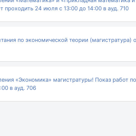
лений «Математика» и «Прикладная математика и
 проходить 24 июля с 13:00 до 14:00 в ауд. 710
тания по экономической теории (магистратура) от
ения «Экономика» магистратуры! Показ работ по
:00 в ауд. 706