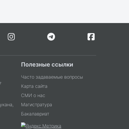
Полезные ссылки
Часто задаваемые вопросы
7
Карта сайта
СМИ о нас
укана,
Магистратура
Бакалавриат