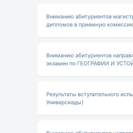
Вниманию абитуриентов магист
дипломов в приемную комиссию 
Вниманию абитуриентов направл
экзамен по ГЕОГРАФИИ И УСТО
Результаты вступительного испы
Универсиады)