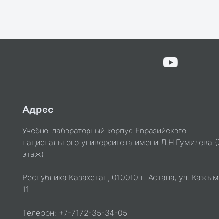
Адрес
Учебно-лабораторный корпус Евразийского
национального университета имени Л.Н.Гумилева (
этаж)
Республика Казахстан, 010010 г. Астана, ул. Кажым
11
Телефон: +7-7172-35-34-05