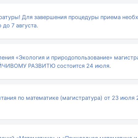
ратуры! Для завершения процедуры приема необ
до 7 августа.
ения «Экология и природопользование» магистр
ЙЧИВОМУ РАЗВИТЮ состоится 24 июля.
тания по математике (магистратура) от 23 июля 2