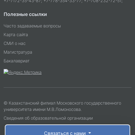
+7-7172-35-43-87; +7-778-354-33-77; +7-708-232-72-51;
Полезные ссылки
Часто задаваемые вопросы
Карта сайта
СМИ о нас
Магистратура
Бакалавриат
© Казахстанский филиал Московского государственного
университета имени М.В.Ломоносова.
Сведения об образовательной организации
Связаться с нами