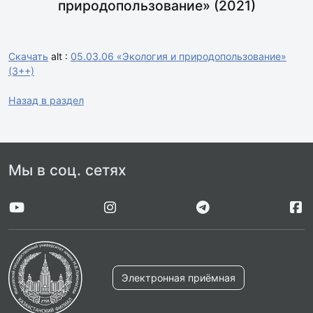
природопользование» (2021)
Скачать
alt :
05.03.06 «Экология и природопользование»
(3++)
Назад в раздел
Мы в соц. сетях
Электронная приёмная