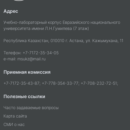
Адрес
Учебно-лабораторный корпус Евразийского национального
университета имени Л.Н.Гумилева (7 этаж)
Республика Казахстан, 010010 г. Астана, ул. Кажымукана, 11
Телефон: +7-7172-35-34-05
e-mail: msukz@mail.ru
Приемная комиссия
+7-7172-35-43-87; +7-778-354-33-77; +7-708-232-72-51;
Полезные ссылки
Часто задаваемые вопросы
Карта сайта
СМИ о нас