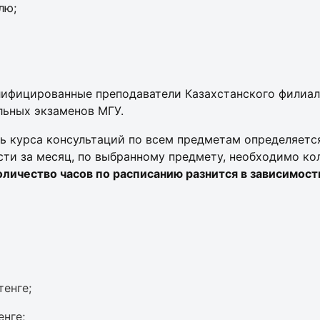
лю;
лифицированные преподаватели Казахстанского филиал
льных экзаменов МГУ.
ь курса консультаций по всем предметам определяется
сти за месяц, по выбранному предмету, необходимо ко
оличество часов по расписанию разнится в зависимост
тенге;
енге;