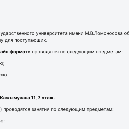
сударственного университета имени М.В.Ломоносова о
му для поступающих.
айн формате
проводятся по следующим предметам:
ю;
елю.
Кажымукана 11, 7 этаж.
) проводятся занятия по следующим предметам:
ю;