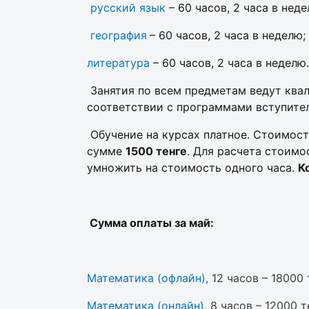
русский язык
– 60 часов, 2 часа в неде
география
– 60 часов, 2 часа в неделю;
литература
– 60 часов, 2 часа в неделю.
Занятия по всем предметам ведут ква
соответствии с программами вступите
Обучение на курсах платное. Стоимост
сумме
1500 тенге
. Для расчета стоимо
умножить на стоимость одного часа.
К
Сумма оплаты за май:
М
атематика (офлайн)
,
12 часов – 18000 
М
атематика (онлайн)
, 8 часов – 12000 т