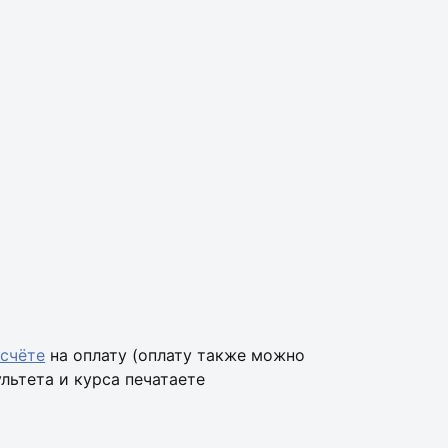
 счёте
на оплату (оплату также можно
льтета и курса печатаете