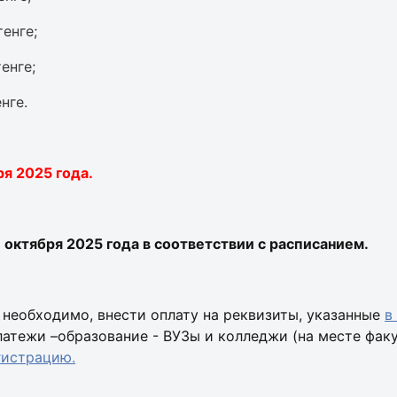
тенге;
тенге;
нге.
ря 2025 года.
октября 2025 года в соответствии с расписанием.
 необходимо, внести оплату на реквизиты, указанные
в
латежи –образование - ВУЗы и колледжи (на месте факу
гистрацию
.