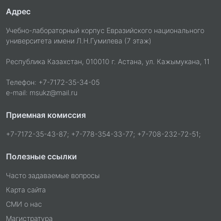
Адрес
Учебно-лабораторный корпус Евразийского национального
университета имени Л.Н.Гумилева (7 этаж)
Республика Казахстан, 010010 г. Астана, ул. Кажымукана, 11
Телефон: +7-7172-35-34-05
e-mail: msukz@mail.ru
Приемная комиссия
+7-7172-35-43-87; +7-778-354-33-77; +7-708-232-72-51;
Полезные ссылки
Часто задаваемые вопросы
Карта сайта
СМИ о нас
Магистратура