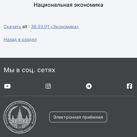
Национальная экономика
Скачать
alt :
38.03.01 «Экономика»
Назад в раздел
Мы в соц. сетях
Электронная приёмная