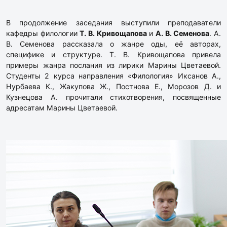
В продолжение заседания выступили преподаватели
кафедры филологии
Т. В. Кривощапова
и
А. В. Семенова
. А.
В. Семенова рассказала о жанре оды, её авторах,
специфике и структуре. Т. В. Кривощапова привела
примеры жанра послания из лирики Марины Цветаевой.
Студенты 2 курса направления «Филология» Иксанов А.,
Нурбаева К., Жакупова Ж., Постнова Е., Морозов Д. и
Кузнецова А. прочитали стихотворения, посвященные
адресатам Марины Цветаевой.