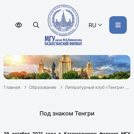
RU
Главная
Образование
Литературный клуб «Тенгри»
Под знаком Тенгри
29 октября 2021 года в Казахстанском филиале МГУ