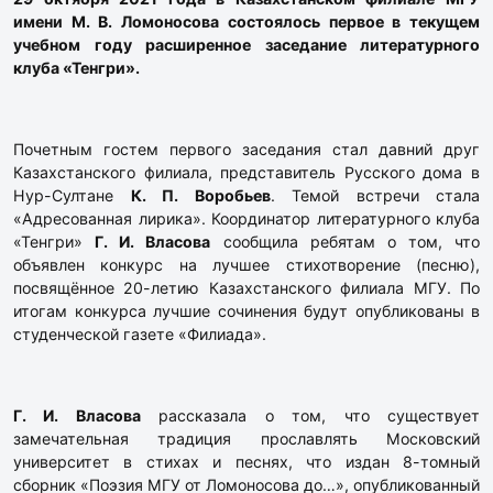
имени М. В. Ломоносова состоялось первое в текущем
учебном году расширенное заседание литературного
клуба «Тенгри».
Почетным гостем первого заседания стал давний друг
Казахстанского филиала, представитель Русского дома в
Нур-Султане
К. П. Воробьев
. Темой встречи стала
«Адресованная лирика». Координатор литературного клуба
«Тенгри»
Г. И. Власова
сообщила ребятам о том, что
объявлен конкурс на лучшее стихотворение (песню),
посвящённое 20-летию Казахстанского филиала МГУ. По
итогам конкурса лучшие сочинения будут опубликованы в
студенческой газете «Филиада».
Г. И. Власова
рассказала о том, что существует
замечательная традиция прославлять Московский
университет в стихах и песнях, что издан 8-томный
сборник «Поэзия МГУ от Ломоносова до…», опубликованный