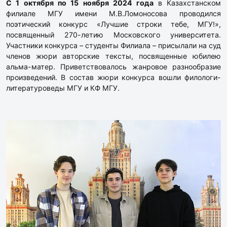
С 1 октября по 15 ноября 2024 года
в Казахстанском
филиале МГУ имени М.В.Ломоносова проводился
поэтический конкурс «Лучшие строки тебе, МГУ!»,
посвященный 270-летию Московского университета.
Участники конкурса – студенты Филиала – присылали на суд
членов жюри авторские тексты, посвященные юбилею
альма-матер. Приветствовалось жанровое разнообразие
произведений. В состав жюри конкурса вошли филологи-
литературоведы МГУ и КФ МГУ.