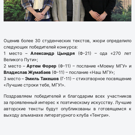
Оценив более 30 студенческих текстов, жюри определило
следующих победителей конкурса:
1 место –
Александр Цындря
(Ф-21) – ода «270 лет
Великого Пути»;
2 место –
Артем Форер
(Ф-11) – послание «Моему МГУ» и
Владислав Жумабаев
(Ф-11) – послание «Наш МГУ»;
3 место –
Эмиль Такешов
(Г-11) – стихотворное посвящение
«Лучшие строки тебе, МГУ!».
Поздравляем победителей и благодарим всех участников
за проявленный интерес к поэтическому искусству. Лучшие
авторские тексты будут опубликованы в готовящемся к
выходу альманахе литературного клуба «Тенгри».