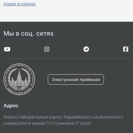
Назад в раздел
Мы в соц. сетях
Электронная приёмная
Адрес
Учебно-лабораторный корпус Евразийского национального
университета имени Л.Н.Гумилева (7 этаж)