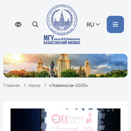
RU
Главная
Наука
«Ломоносов–2025»