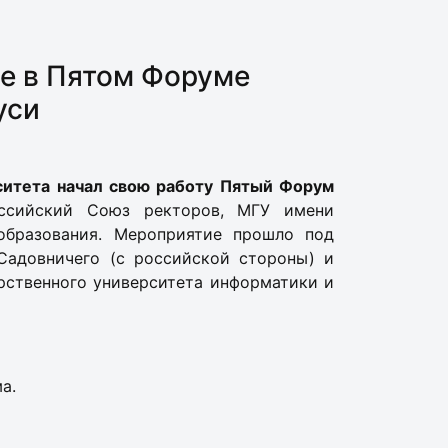
ие в Пятом Форуме
уси
ситета начал свою работу Пятый Форум
ссийский Союз ректоров, МГУ имени
образования. Мероприятие прошло под
Садовничего (с российской стороны) и
арственного университета информатики и
а.