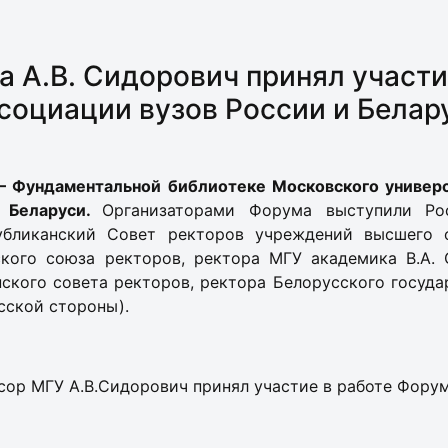
 А.В. Сидорович принял участ
социации вузов России и Белар
 – Фундаментальной библиотеке Московского универ
и Беларуси.
Организаторами Форума выступили Ро
убликанский Совет ректоров учреждений высшего 
ского союза ректоров, ректора МГУ академика В.А. 
ского совета ректоров, ректора Белорусского госуд
сской стороны).
ор МГУ А.В.Сидорович принял участие в работе Форум