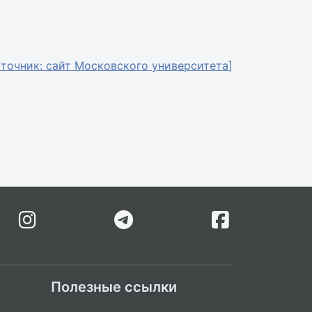
точник: сайт
Московского университета
]
Полезные ссылки