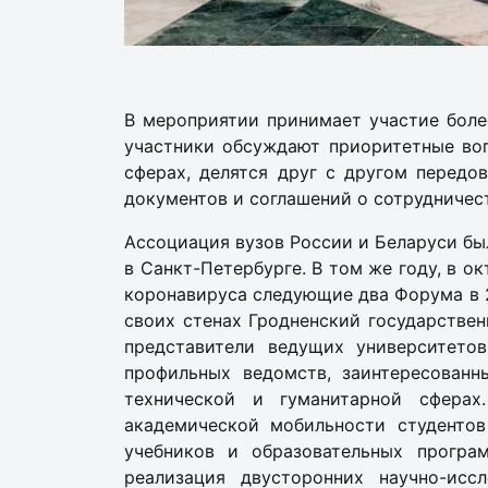
В мероприятии принимает участие боле
участники обсуждают приоритетные воп
сферах, делятся друг с другом перед
документов и соглашений о сотрудничес
Ассоциация вузов России и Беларуси был
в Санкт-Петербурге. В том же году, в 
коронавируса следующие два Форума в 2
своих стенах Гродненский государстве
представители ведущих университетов
профильных ведомств, заинтересованн
технической и гуманитарной сфера
академической мобильности студентов
учебников и образовательных програ
реализация двусторонних научно-исс