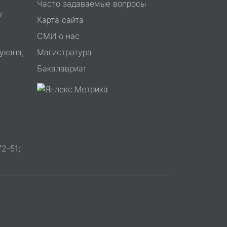
Часто задаваемые вопросы
7
Карта сайта
СМИ о нас
укана,
Магистратура
Бакалавриат
2-51;