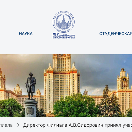
НАУКА
СТУДЕНЧЕСКА
лиала
Директор Филиала А.В.Сидорович принял участие в Пят