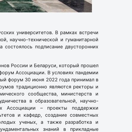
сских университетов. В рамках встречи
ой, научно-технической и гуманитарной
а состоялось подписание двусторонних
ионов России и Беларуси, который прошел
 форум Ассоциации. В условиях пандемии
тый форум 30 июня 2022 года принимал в
орумов традиционно являются ректоры и
емического сообщества, министерств и
дничества в образовательной, научно-
ах Ассоциации – проекты поддержки
ьтетов и кафедр, создание совместных
олодых ученых, а также разработка и
фундаментальных знаний в прикладные