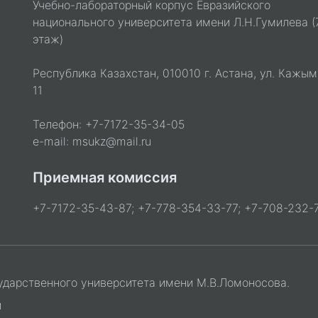
Учебно-лабораторный корпус Евразийского
национального университета имени Л.Н.Гумилева (
этаж)
Республика Казахстан, 010010 г. Астана, ул. Кажым
11
Телефон: +7-7172-35-34-05
e-mail: msukz@mail.ru
Приемная комиссия
+7-7172-35-43-87; +7-778-354-33-77; +7-708-232-7
ударственного университета имени М.В.Ломоносова.
и