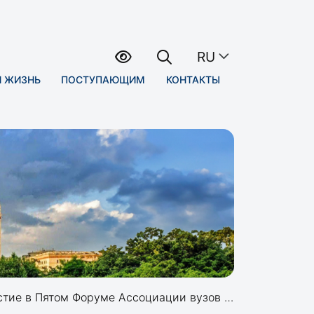
RU
Я ЖИЗНЬ
ПОСТУПАЮЩИМ
КОНТАКТЫ
ом Форуме Ассоциации вузов России и Беларуси