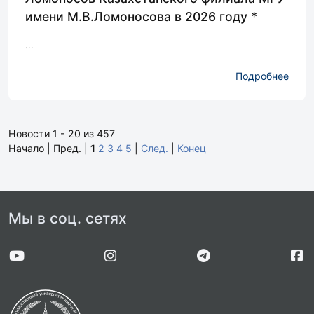
имени М.В.Ломоносова в 2026 году *
...
Подробнее
Новости 1 - 20 из 457
Начало | Пред. |
1
2
3
4
5
|
След.
|
Конец
Мы в соц. сетях