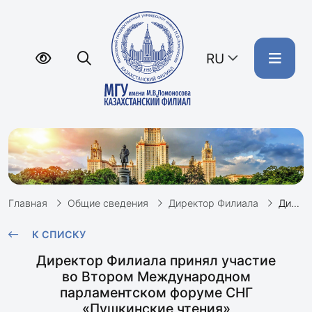
RU
Главная
Общие сведения
Директор Филиала
Директор Филиала принял участие во Втором Международном парламентском форуме СНГ «Пушкинские чтения»
К СПИСКУ
Директор Филиала принял участие
во Втором Международном
парламентском форуме СНГ
«Пушкинские чтения»