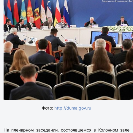
Фото:
http://duma.gov.ru
На пленарном заседании, состоявшемся в Колонном зале