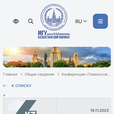
RU
Главная
Общие сведения
Конференции «Ломоносов»
К СПИСКУ
>
16.11.2023