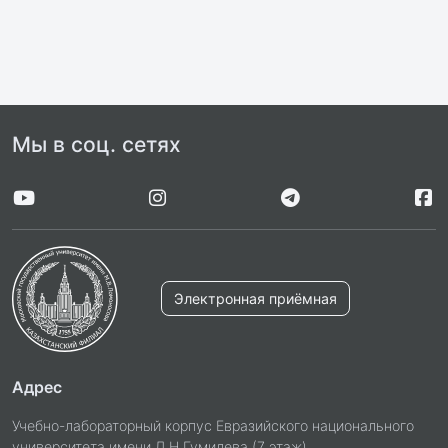
Мы в соц. сетях
Электронная приёмная
Адрес
Учебно-лабораторный корпус Евразийского национального
университета имени Л.Н.Гумилева (7 этаж)