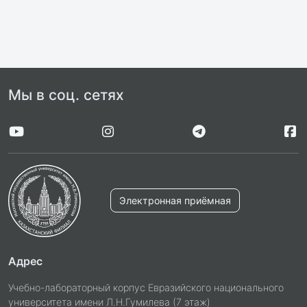
Мы в соц. сетях
Электронная приёмная
Адрес
Учебно-лабораторный корпус Евразийского национального
университета имени Л.Н.Гумилева (7 этаж)