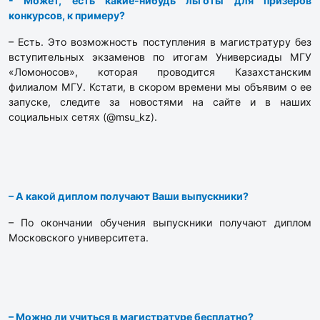
- Может, есть какие-нибудь льготы для призеров
конкурсов, к примеру?
– Есть. Это возможность поступления в магистратуру без
вступительных экзаменов по итогам Универсиады МГУ
«Ломоносов», которая проводится Казахстанским
филиалом МГУ. Кстати, в скором времени мы объявим о ее
запуске, следите за новостями на сайте и в наших
социальных сетях (@msu_kz).
– А какой диплом получают Ваши выпускники?
– По окончании обучения выпускники получают диплом
Московского университета.
– Можно ли учиться в магистратуре бесплатно?