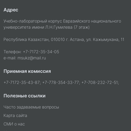
Адрес
Учебно-лабораторный корпус Евразийского национального
университета имени Л.Н.Гумилева (7 этаж)
Республика Казахстан, 010010 г. Астана, ул. Кажымукана, 11
Телефон: +7-7172-35-34-05
e-mail: msukz@mail.ru
Приемная комиссия
+7-7172-35-43-87; +7-778-354-33-77; +7-708-232-72-51;
Полезные ссылки
Часто задаваемые вопросы
Карта сайта
СМИ о нас