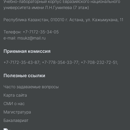
Учебно-лабораторный корпус Евразийского национального
университета имени Л.Н.Гумилева (7 этаж)
Республика Казахстан, 010010 г. Астана, ул. Кажымукана, 11
Телефон: +7-7172-35-34-05
e-mail: msukz@mail.ru
Приемная комиссия
+7-7172-35-43-87; +7-778-354-33-77; +7-708-232-72-51;
Полезные ссылки
Часто задаваемые вопросы
Карта сайта
СМИ о нас
Магистратура
Бакалавриат