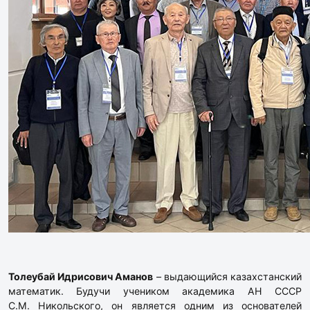
Толеубай Идрисович Аманов
– выдающийся казахстанский
математик. Будучи учеником академика АН СССР
С.М. Никольского, он является одним из основателей