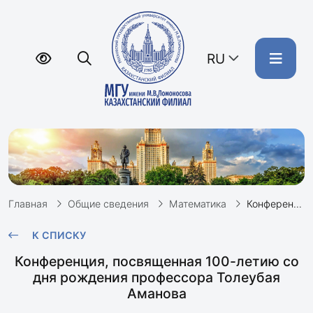
RU
Главная
Общие сведения
Математика
Конференция, посвященная 100-летию со дня рождения профессора Т.Аманова
К СПИСКУ
Конференция, посвященная 100-летию со
дня рождения профессора Толеубая
Аманова