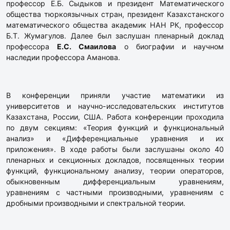
профессор Е.Б. Сыдыков и президент Математического
общества тюркоязычных стран, президент Казахстанского
математического общества академик НАН РК, профессор
Б.Т. Жумагулов. Далее был заслушан пленарный доклад
профессора
Е.С. Смаилова
о биографии и научном
наследии профессора Аманова.
В конференции приняли участие математики из
университетов и научно-исследовательских институтов
Казахстана, России, США. Работа конференции проходила
по двум секциям: «Теория функций и функциональный
анализ» и «Дифференциальные уравнения и их
приложения». В ходе работы были заслушаны около 40
пленарных и секционных докладов, посвященных теории
функций, функциональному анализу, теории операторов,
обыкновенным дифференциальным уравнениям,
уравнениям с частными производными, уравнениям с
дробными производными и спектральной теории.