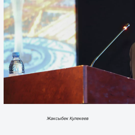
Жаксыбек Кулекеев