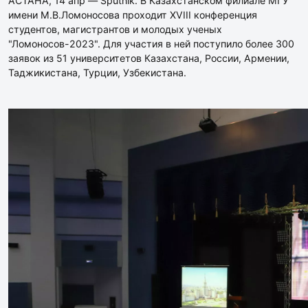
АСТАНА, 14 апр — Sputnik. В Казахстанском филиале МГУ
имени М.В.Ломоносова проходит XVIII конференция
студентов, магистрантов и молодых ученых
"Ломоносов-2023". Для участия в ней поступило более 300
заявок из 51 университетов Казахстана, России, Армении,
Таджикистана, Турции, Узбекистана.