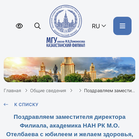
RU
Главная
Общие сведения
Поздравляем заместителя директора Филиала, академика НАН РК М.О. Отелбаева с юбилеем и желаем здоровья, творческой энергии на долгие годы!
К СПИСКУ
Поздравляем заместителя директора
Филиала, академика НАН РК М.О.
Отелбаева с юбилеем и желаем здоровья,