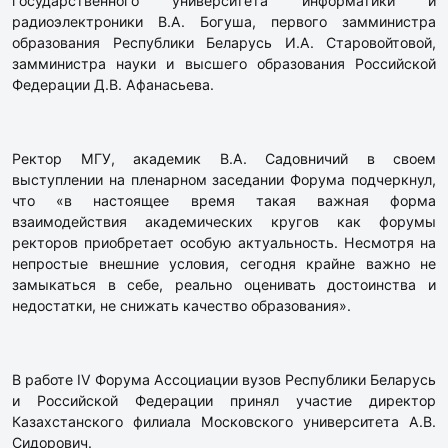
государственного университета информатики и
радиоэлектроники В.А. Богуша, первого замминистра
образования Республики Беларусь И.А. Старовойтовой,
замминистра науки и высшего образования Российской
Федерации Д.В. Афанасьева.
Ректор МГУ, академик В.А. Садовничий в своем
выступлении на пленарном заседании Форума подчеркнул,
что «в настоящее время такая важная форма
взаимодействия академических кругов как форумы
ректоров приобретает особую актуальность. Несмотря на
непростые внешние условия, сегодня крайне важно не
замыкаться в себе, реально оценивать достоинства и
недостатки, не снижать качество образования».
В работе IV Форума Ассоциации вузов Республики Беларусь
и Российской Федерации принял участие директор
Казахстанского филиала Московского университета А.В.
Сидорович.