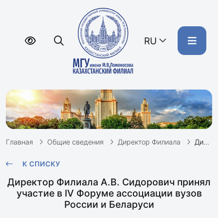
RU
Главная
Общие сведения
Директор Филиала
Директор Филиала А.В.Сидорович принял участие в IV Форуме ассоциации вузов России и Беларуси
К СПИСКУ
Директор Филиала А.В. Сидорович принял
участие в IV Форуме ассоциации вузов
России и Беларуси