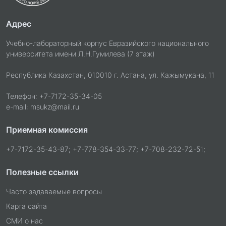
Адрес
Учебно-лабораторный корпус Евразийского национального
университета имени Л.Н.Гумилева (7 этаж)
Республика Казахстан, 010010 г. Астана, ул. Кажымукана, 11
Телефон: +7-7172-35-34-05
e-mail: msukz@mail.ru
Приемная комиссия
+7-7172-35-43-87; +7-778-354-33-77; +7-708-232-72-51;
Полезные ссылки
Часто задаваемые вопросы
Карта сайта
СМИ о нас