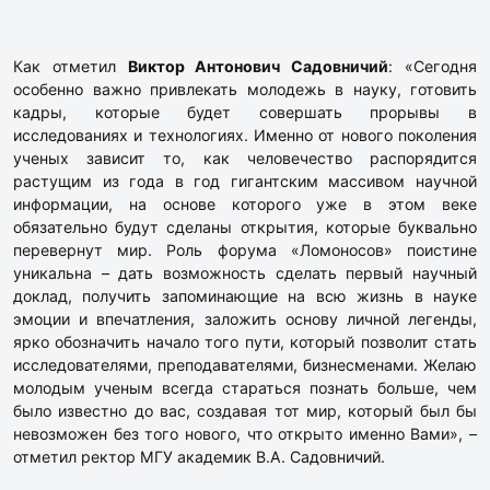
Как отметил
Виктор Антонович Садовничий
: «Сегодня
особенно важно привлекать молодежь в науку, готовить
кадры, которые будет совершать прорывы в
исследованиях и технологиях. Именно от нового поколения
ученых зависит то, как человечество распорядится
растущим из года в год гигантским массивом научной
информации, на основе которого уже в этом веке
обязательно будут сделаны открытия, которые буквально
перевернут мир. Роль форума «Ломоносов» поистине
уникальна – дать возможность сделать первый научный
доклад, получить запоминающие на всю жизнь в науке
эмоции и впечатления, заложить основу личной легенды,
ярко обозначить начало того пути, который позволит стать
исследователями, преподавателями, бизнесменами. Желаю
молодым ученым всегда стараться познать больше, чем
было известно до вас, создавая тот мир, который был бы
невозможен без того нового, что открыто именно Вами», –
отметил ректор МГУ академик В.А. Садовничий.