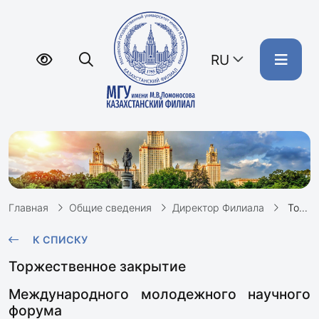
RU
Главная
Общие сведения
Директор Филиала
Торжественное закрытие Международного молодежного научного форума «Ломоносов – 2022»
К СПИСКУ
Торжественное закрытие
Международного молодежного научного
форума