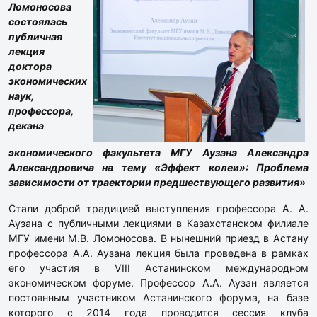
Ломоносова
состоялась
публичная
лекция
доктора
экономических
наук,
профессора,
декана
экономического факультета МГУ Аузана Александра
Александровича на тему «Эффект колеи»: Проблема
зависимости от траектории предшествующего развития»
Стали доброй традицией выступления профессора А. А.
Аузана с публичными лекциями в Казахстанском филиале
МГУ имени М.В. Ломоносова. В нынешний приезд в Астану
профессора А.А. Аузана лекция была проведена в рамках
его участия в VIII Астанинском международном
экономическом форуме. Профессор А.А. Аузан является
постоянным участником Астанинского форума, на базе
которого с 2014 года проводится сессия клуба