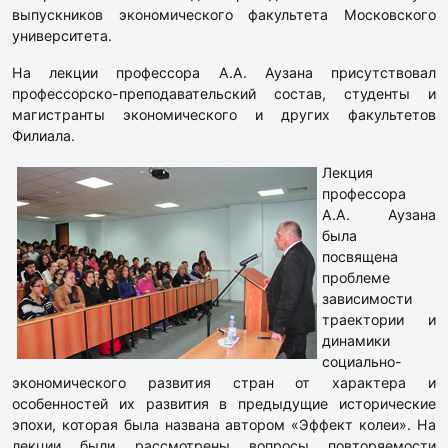
выпускников экономического факультета Московского
университета.
На лекции профессора А.А. Аузана присутствовал
профессорско-преподавательский состав, студенты и
магистранты экономического и других факультетов
Филиала.
Лекция
профессора
А.А. Аузана
была
посвящена
проблеме
зависимости
траектории и
динамики
социально-
экономического развития стран от характера и
особенностей их развития в предыдущие исторические
эпохи, которая была названа автором «Эффект колеи». На
лекции были рассмотрены вопросы повторяемости