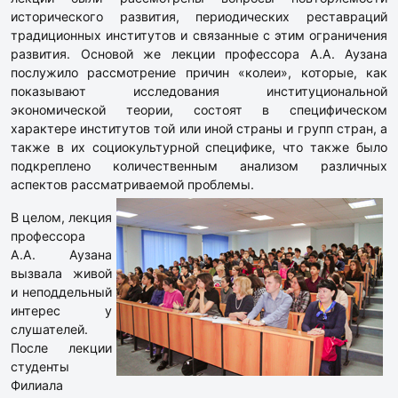
исторического развития, периодических реставраций
традиционных институтов и связанные с этим ограничения
развития. Основой же лекции профессора А.А. Аузана
послужило рассмотрение причин «колеи», которые, как
показывают исследования институциональной
экономической теории, состоят в специфическом
характере институтов той или иной страны и групп стран, а
также в их социокультурной специфике, что также было
подкреплено количественным анализом различных
аспектов рассматриваемой проблемы.
В целом, лекция
профессора
А.А. Аузана
вызвала живой
и неподдельный
интерес у
слушателей.
После лекции
студенты
Филиала