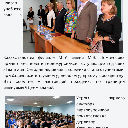
нового
учебного
года в
Казахстанском филиале МГУ имени М.В. Ломоносова
принято чествовать первокурсников, вступающих под сень
alma mater. Сегодня недавние школьники стали студентами,
приобщившись к шумному, веселому, яркому сообществу.
Это событие – настоящий праздник, по традиции
именуемый Днем знаний.
Утром первого
сентября
первокурсников
приветствовал
директор
Казахстанского