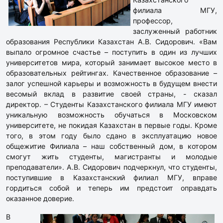
филиала МГУ,
профессор,
заслуженный работник
образования Республики Казахстан А.В. Сидорович. «Вам
выпало огромное счастье – поступить в один из лучших
университетов мира, который занимает высокое место в
образовательных рейтингах. Качественное образование –
залог успешной карьеры и возможность в будущем внести
весомый вклад в развитие своей страны, - сказал
директор. – Студенты Казахстанского филиала МГУ имеют
уникальную возможность обучаться в Московском
университете, не покидая Казахстан в первые годы. Кроме
того, в этом году было сдано в эксплуатацию новое
общежитие Филиала – наш собственный дом, в котором
смогут жить студенты, магистранты и молодые
преподаватели». А.В. Сидорович подчеркнул, что студенты,
поступившие в Казахстанский филиал МГУ, вправе
гордиться собой и теперь им предстоит оправдать
оказанное доверие.
В