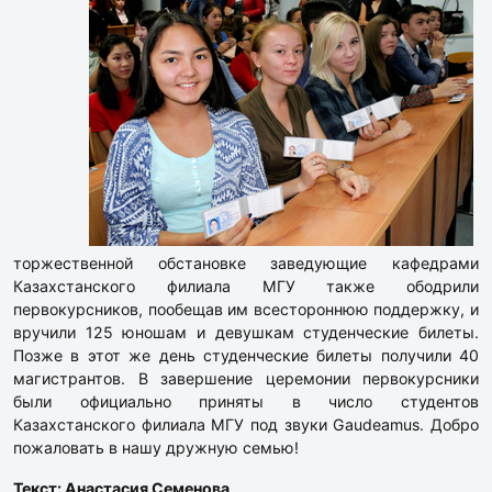
торжественной обстановке заведующие кафедрами
Казахстанского филиала МГУ также ободрили
первокурсников, пообещав им всестороннюю поддержку, и
вручили 125 юношам и девушкам студенческие билеты.
Позже в этот же день студенческие билеты получили 40
магистрантов. В завершение церемонии первокурсники
были официально приняты в число студентов
Казахстанского филиала МГУ под звуки Gaudeamus. Добро
пожаловать в нашу дружную семью!
Текст: Анастасия Семенова