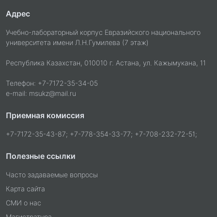
Адрес
Учебно-лабораторный корпус Евразийского национального
университета имени Л.Н.Гумилева (7 этаж)
Республика Казахстан, 010010 г. Астана, ул. Кажымукана, 11
Телефон: +7-7172-35-34-05
e-mail: msukz@mail.ru
Приемная комиссия
+7-7172-35-43-87; +7-778-354-33-77; +7-708-232-72-51;
Полезные ссылки
Часто задаваемые вопросы
Карта сайта
СМИ о нас
Магистратура