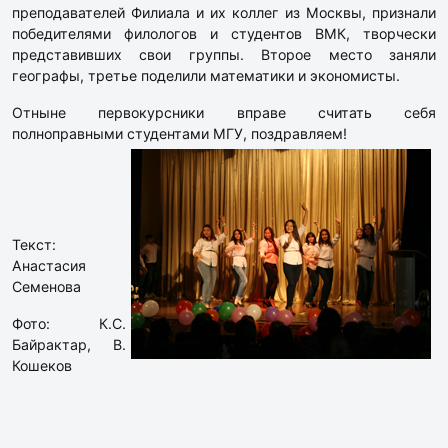
преподавателей Филиала и их коллег из Москвы, признали
победителями филологов и студентов ВМК, творчески
представивших свои группы. Второе место заняли
географы, третье поделили математики и экономисты.
Отныне первокурсники вправе считать себя
полноправными студентами МГУ, поздравляем!
Текст:
Анастасия
Семенова
Фото: К.С.
Байрактар, В.
Кошеков