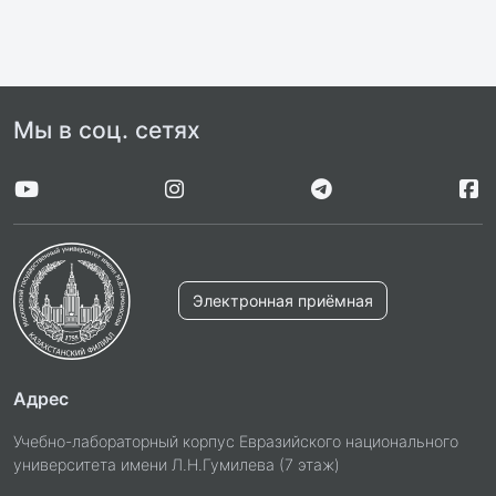
Мы в соц. сетях
Электронная приёмная
Адрес
Учебно-лабораторный корпус Евразийского национального
университета имени Л.Н.Гумилева (7 этаж)