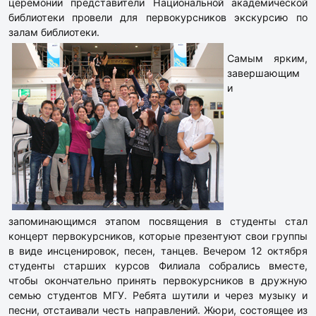
церемонии представители Национальной академической
библиотеки провели для первокурсников экскурсию по
залам библиотеки.
Самым ярким,
завершающим
и
запоминающимся этапом посвящения в студенты стал
концерт первокурсников, которые презентуют свои группы
в виде инсценировок, песен, танцев. Вечером 12 октября
студенты старших курсов Филиала собрались вместе,
чтобы окончательно принять первокурсников в дружную
семью студентов МГУ. Ребята шутили и через музыку и
песни, отстаивали честь направлений. Жюри, состоящее из