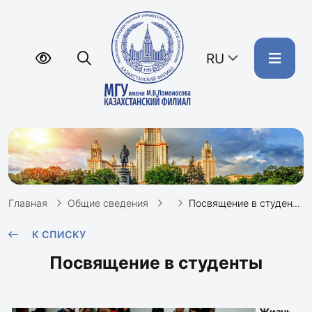
RU
Главная
Общие сведения
Посвящение в студенты Казахстанского филиала МГУ
К СПИСКУ
Посвящение в студенты
Жизнь