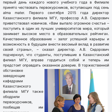
первый день каждого нового учебного года в Филиале
принято чествовать первокурсников, вступающих под сень
alma mater. Первого сентября 2015 года директор
Казахстанского филиала МГУ, профессор А.В. Сидорович
приветствовал новичков. «Вам выпало огромное счастье –
поступить в один из лучших университетов мира, который
занимает высокое место в образовательных рейтингах.
Качественное образование – залог успешной карьеры и
возможность в будущем внести весомый вклад в развитие
своей страны», – сказал директор. А.В. Сидорович
подчеркнул, что студенты, поступившие в Казахстанский
филиал МГУ, вправе гордиться собой и теперь им
предстоит оправдать оказанное доверие.
В торжественной
обстановке
заведующие
кафедрами
Казахстанского
филиала МГУ также
ободрили
первокурсников,
пообещав им