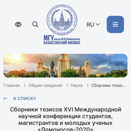
RU
Главная
Общие сведения
Наука
Сборники тезисов XVI Международной научной конференции студентов, магистрантов и молодых ученых «Ломоносов-2020»
К СПИСКУ
Сборники тезисов XVI Международной
научной конференции студентов,
магистрантов и молодых ученых
«Ломоносов-2020»