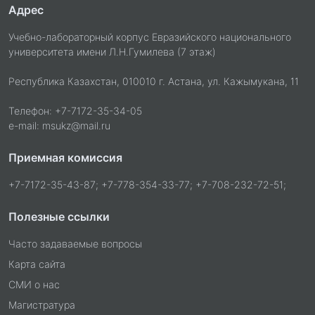
Адрес
Учебно-лабораторный корпус Евразийского национального
университета имени Л.Н.Гумилева (7 этаж)
Республика Казахстан, 010010 г. Астана, ул. Кажымукана, 11
Телефон: +7-7172-35-34-05
e-mail: msukz@mail.ru
Приемная комиссия
+7-7172-35-43-87; +7-778-354-33-77; +7-708-232-72-51;
Полезные ссылки
Часто задаваемые вопросы
Карта сайта
СМИ о нас
Магистратура