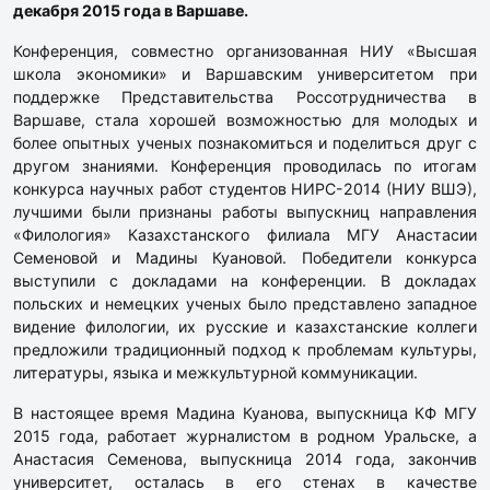
декабря 2015 года в Варшаве.
Конференция, совместно организованная НИУ «Высшая
школа экономики» и Варшавским университетом при
поддержке Представительства Россотрудничества в
Варшаве, стала хорошей возможностью для молодых и
более опытных ученых познакомиться и поделиться друг с
другом знаниями. Конференция проводилась по итогам
конкурса научных работ студентов НИРС-2014 (НИУ ВШЭ),
лучшими были признаны работы выпускниц направления
«Филология» Казахстанского филиала МГУ Анастасии
Семеновой и Мадины Куановой. Победители конкурса
выступили с докладами на конференции. В докладах
польских и немецких ученых было представлено западное
видение филологии, их русские и казахстанские коллеги
предложили традиционный подход к проблемам культуры,
литературы, языка и межкультурной коммуникации.
В настоящее время Мадина Куанова, выпускница КФ МГУ
2015 года, работает журналистом в родном Уральске, а
Анастасия Семенова, выпускница 2014 года, закончив
университет, осталась в его стенах в качестве