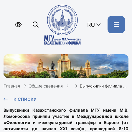
RU
Главная
Общие сведения
Выпускники филиала в Варшаве
К СПИСКУ
Выпускники Казахстанского филиала МГУ имени М.В.
Ломоносова приняли участие в Международной школе
«Филология и межкультурный трансфер в Европе (от
античности до начала XXI века)», прошедшей 8-10