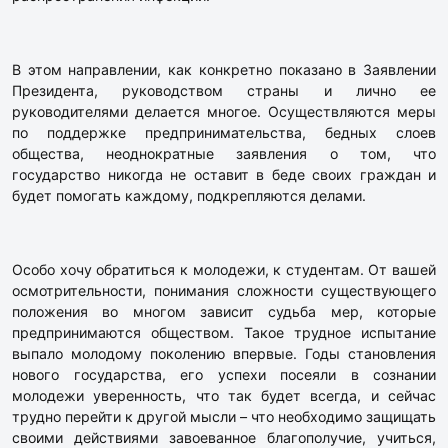
В этом направлении, как конкретно показано в Заявлении
Президента, руководством страны и лично ее
руководителями делается многое. Осуществляются меры
по поддержке предпринимательства, бедных слоев
общества, неоднократные заявления о том, что
государство никогда не оставит в беде своих граждан и
будет помогать каждому, подкрепляются делами.
Особо хочу обратиться к молодежи, к студентам. От вашей
осмотрительности, понимания сложности существующего
положения во многом зависит судьба мер, которые
предпринимаются обществом. Такое трудное испытание
выпало молодому поколению впервые. Годы становления
нового государства, его успехи посеяли в сознании
молодежи уверенность, что так будет всегда, и сейчас
трудно перейти к другой мысли – что необходимо защищать
своими действиями завоеванное благополучие, учиться,