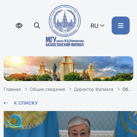
RU
Главная
Общие сведения
Директор Филиала
Обращение директора Казахстанского филиала МГУ, профессора А. В. Сидоровича
К СПИСКУ