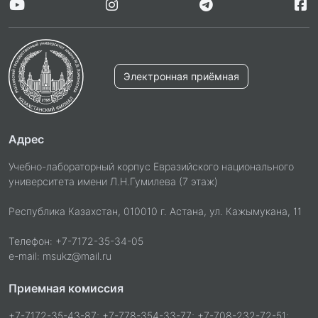
Электронная приёмная
Адрес
Учебно-лабораторный корпус Евразийского национального
университета имени Л.Н.Гумилева (7 этаж)
Республика Казахстан, 010010 г. Астана, ул. Кажымукана, 11
Телефон: +7-7172-35-34-05
e-mail: msukz@mail.ru
Приемная комиссия
+7-7172-35-43-87; +7-778-354-33-77; +7-708-232-72-51;