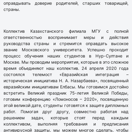
оправдывать доверие родителей, старших товарищей,
страны.
Коллектив Казахстанского филиала МГУ с полной
ответственностью воспринимает меры и действия
руководства страны и стремится оправдать высокое
звание Московского университета. Успешно проходит
процесс обучения наших студентов в Нур-Султане и
Москве. Мы проводим мероприятия, которые в это сложное
время объединяют наш коллектив. 24 апреля 2020 года
состоялся телемост «Евразийская интеграция –
историческая инициатива Н. А. Назарбаева», посвященный
евразийским инициативам Елбасы. Мы готовимся достойно
встретить Великий праздник 75-летия Великой Победы,
готовим конференцию «Ломоносов – 2020», посвященную
этой великой дате, студенты готовятся к защите дипломных
работ. Помогая друг другу, совместно работая над
решением задач, которые стоят перед каждым
коллективом, выполняя требования и предписания
антивирусной защиты, мы можем многое сделать, чтобы