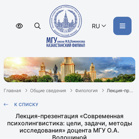
RU
Главная
Общие сведения
Филология
Лекция-презентация «Современная психолингвистика: цели, задачи, методы исследования» О.А.Волошиной
К СПИСКУ
Лекция-презентация «Современная
психолингвистика: цели, задачи, методы
исследования» доцента МГУ О.А.
Волошиной