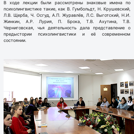
В ходе лекции были рассмотрены знаковые имена по
психолингвистике такие, как В. Гумбольдт, Н. Крушевский,
Л.В. Щерба, Ч. Осгуд, А.П. Журавлёв, Л.С. Выготский, Н.И.
Жинкин, А.Р. Лурия, П. Брока, Т.В. Ахутина, Т.В.
Черниговская, чья деятельность дала представление о
предыстории психолингвистики и её современном
состоянии.