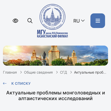
RU
Главная
Общие сведения
СГД
Актуальные проблемы монголоведных и алтаистических исследований
К СПИСКУ
Актуальные проблемы монголоведных и
алтаистических исследований