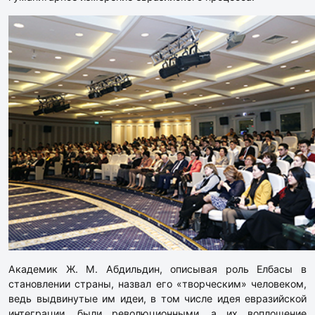
Академик Ж. М. Абдильдин, описывая роль Елбасы в
становлении страны, назвал его «творческим» человеком,
ведь выдвинутые им идеи, в том числе идея евразийской
интеграции, были революционными, а их воплощение