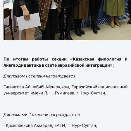
По итогам работы секции «Казахская филология и
лингводидактика в свете евразийской интеграции»:
Дипломом I степени награждается
Гиниятова Айшабибі Айдарқызы, Евразийский национальный
университет имени Л. Н. Гумилева, г. Нур-Султан.
Дипломами II степени награждаются
· Қосылбекова Ақмарал, ЕАГИ, г. Нур-Султан;