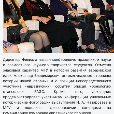
Директор Филиала назвал конференцию праздником науки
и совместного научного творчества студентов. Отметив
знаковый характер МГУ в истории развития евразийской
идеи, Александр Владимирович открыл «важные страницы
истории нашей страны» и с позиции непосредственного
участника «евразийских» событий описал хронологию
становления ЕАЭС. Кроме того, докладчик
продемонстрировал участникам конференции уникальные
исторические фотографии выступления Н. А. Назарбаева в
МГУ и поделился философскими взглядами на
гуманитарное измерение евразийского процесса.