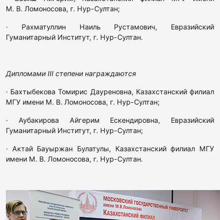
М. В. Ломоносова, г. Нур-Султан;
· Рахматуллин Наиль Рустамович, Евразийский
Гуманитарный Институт, г. Нур-Султан.
Дипломами III степени награждаются
· Бахтыбекова Томирис Дауреновна, Казахстанский филиал
МГУ имени М. В. Ломоносова, г. Нур-Султан;
· Аубакирова Айгерим Ескендировна, Евразийский
Гуманитарный Институт, г. Нур-Султан;
· Актай Бауыржан Булатулы, Казахстанский филиал МГУ
имени М. В. Ломоносова, г. Нур-Султан.