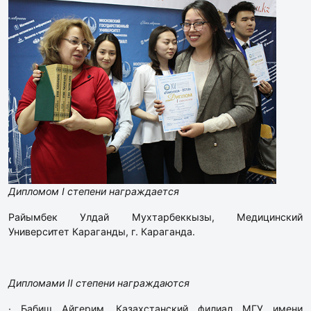
Дипломом I степени награждается
Райымбек Улдай Мухтарбеккызы, Медицинский
Университет Караганды, г. Караганда.
Дипломами II степени награждаются
· Бабиш Айгерим, Казахстанский филиал МГУ имени