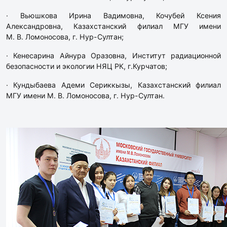
· Вьюшкова Ирина Вадимовна, Кочубей Ксения
Александровна, Казахстанский филиал МГУ имени
М. В. Ломоносова, г. Нур-Султан;
· Кенесарина Айнура Оразовна, Институт радиационной
безопасности и экологии НЯЦ РК, г.Курчатов;
· Кундыбаева Адеми Сериккызы, Казахстанский филиал
МГУ имени М. В. Ломоносова, г. Нур-Султан.