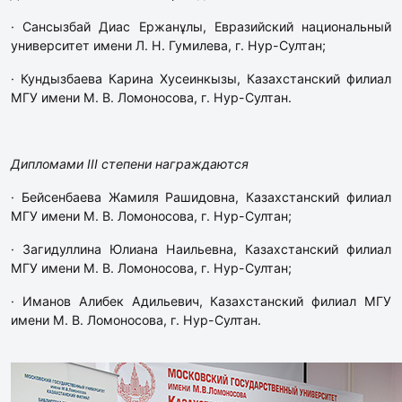
· Сансызбай Диас Ержанұлы, Евразийский национальный
университет имени Л. Н. Гумилева, г. Нур-Султан;
· Кундызбаева Карина Хусеинкызы, Казахстанский филиал
МГУ имени М. В. Ломоносова, г. Нур-Султан.
Дипломами III степени награждаются
· Бейсенбаева Жамиля Рашидовна, Казахстанский филиал
МГУ имени М. В. Ломоносова, г. Нур-Султан;
· Загидуллина Юлиана Наильевна, Казахстанский филиал
МГУ имени М. В. Ломоносова, г. Нур-Султан;
· Иманов Алибек Адильевич, Казахстанский филиал МГУ
имени М. В. Ломоносова, г. Нур-Султан.