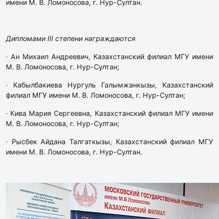
имени М. В. Ломоносова, г. Нур-Султан.
Дипломами III степени награждаются
· Ан Михаил Андреевич, Казахстанский филиал МГУ имени
М. В. Ломоносова, г. Нур-Султан;
· Кабылбакиева Нургуль Галымжанкызы, Казахстанский
филиал МГУ имени М. В. Ломоносова, г. Нур-Султан;
· Кива Мария Cергеевна, Казахстанский филиал МГУ имени
М. В. Ломоносова, г. Нур-Султан;
· Рысбек Айдана Талгаткызы, Казахстанский филиал МГУ
имени М. В. Ломоносова, г. Нур-Султан.