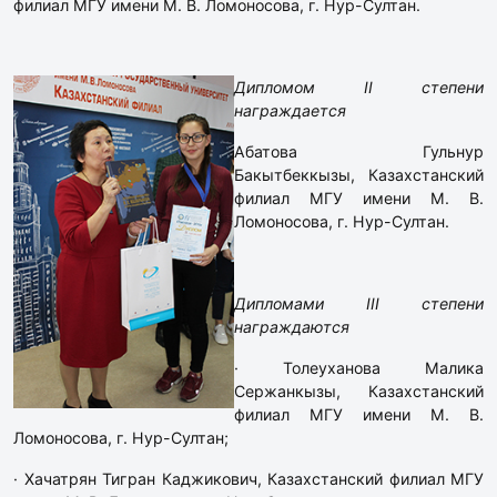
филиал МГУ имени М. В. Ломоносова, г. Нур-Султан.
Дипломом II степени
награждается
Абатова Гульнур
Бакытбеккызы, Казахстанский
филиал МГУ имени М. В.
Ломоносова, г. Нур-Султан.
Дипломами III степени
награждаются
· Толеуханова Малика
Сержанкызы, Казахстанский
филиал МГУ имени М. В.
Ломоносова, г. Нур-Султан;
· Хачатрян Тигран Каджикович, Казахстанский филиал МГУ