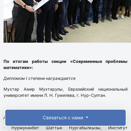
По итогам работы секции «Современные проблемы
математики»:
Дипломом I степени награждается
Мухтар Амир Мухтарулы, Евразийский национальный
университет имени Л. Н. Гумилева, г. Нур-Султан.
Дипломами II степени награждаются
Связаться с нами
· Нурмуканбет Шаттык Нургабылкызы, Институт