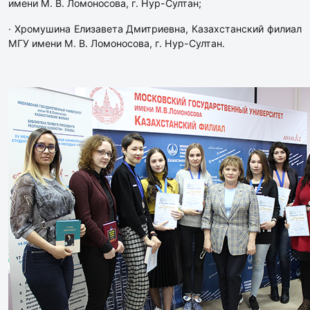
имени М. В. Ломоносова, г. Нур-Султан;
· Хромушина Елизавета Дмитриевна, Казахстанский филиал
МГУ имени М. В. Ломоносова, г. Нур-Султан.