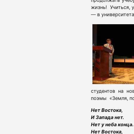
продолжать учебу
жизнь! Учиться, 
— в университета
студентов на но
поэмы «Земля, по
Нет Востока,
И Запада нет.
Нет у неба конца.
Нет Востока,