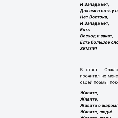
И Запада нет,
Два сына есть у о
Нет Востока,
И Запада нет,
Есть
Восход и закат,
Есть большое сл
ЗЕМЛЯ!
В ответ Олжас 
прочитал не мен
своей поэмы, пок
Живите,
Живите,
Живите с жаром!
Живите, люди!